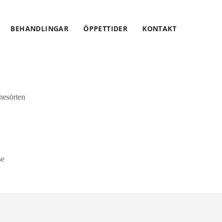
BEHANDLINGAR
ÖPPETTIDER
KONTAKT
nesörten
se