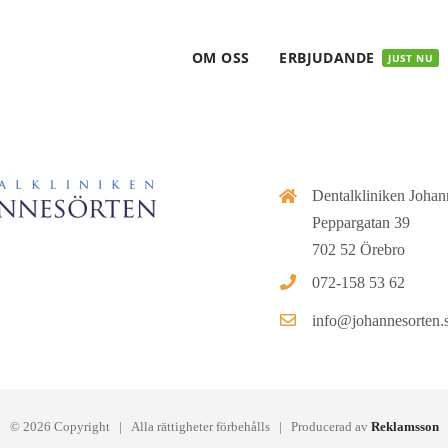
OM OSS
ERBJUDANDE
JUST NU
Dentalkliniken Johan
Peppargatan 39
702 52 Örebro
072-158 53 62
info@johannesorten.
©
2026 Copyright | Alla rättigheter förbehålls | Producerad av
Reklamsson