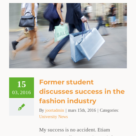
Former student
15
discusses success in the
03, 2016
fashion industry
By
joortadmin
|
mars 15th, 2016
|
Categories:
University News
My success is no accident. Etiam