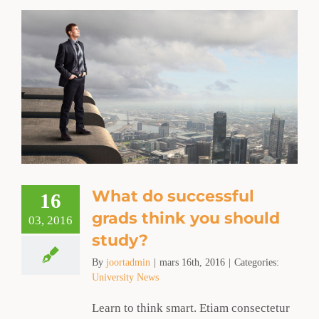
What do successful
16
grads think you should
03, 2016
study?
By
joortadmin
|
mars 16th, 2016
|
Categories:
University News
Learn to think smart. Etiam consectetur