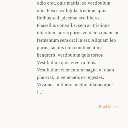
odio erat, quis mattis leo vestibulum
non. Fusce ex ligula, tristique quis
finibus sed, placerat sed libero.
Phasellus convallis, sem ac tristique
interdum, purus purus vehicula quam, ut
fermentum sem orci in est. Aliquam leo
purus, iaculis non condimentum
hendrerit, vestibulum quis tortor.
Vestibulum quis viverra felis.
Vestibulum elementum magna ut diam
placerat, in venenatis est egestas.
Vivamus at libero auctor, ullamcorper
[...]
Read More