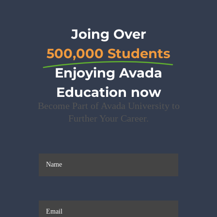
Joing Over
500,000 Students
Enjoying Avada
Education now
Become Part of Avada University to
Further Your Career.